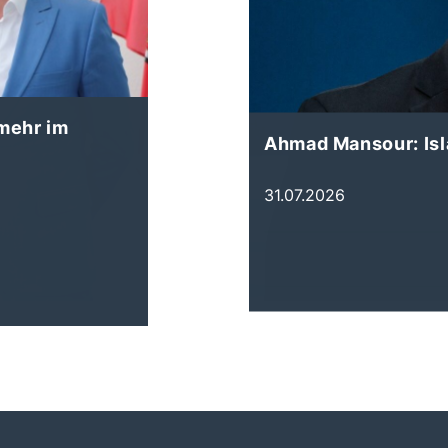
 mehr im
Ahmad Mansour: Is
31.07.2026