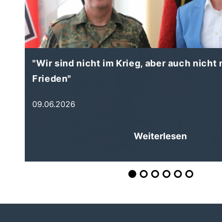
"Wir sind nicht im Krieg, aber auch nicht
Frieden"
09.06.2026
Weiterlesen