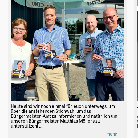
Heute sind wir noch einmal für euch unterwegs, um
über die anstehenden Stichwahl um das
Bürgermeister-Amt zu informieren und natürlich um
unseren Bürgermeister Matthias Möllers zu
unterstützen!
Nächste Woche Sonntag kommt es auf euch an! Geht
mehr
zur Wahl oder nutzt die Briefwahl, damit der bessere