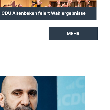
CDU Altenbeken feiert Wahlergebnisse
MEHR