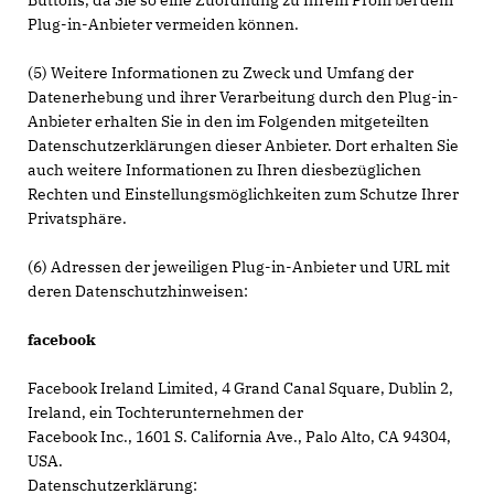
Buttons, da Sie so eine Zuordnung zu Ihrem Profil bei dem
Plug-in-Anbieter vermeiden können.
(5) Weitere Informationen zu Zweck und Umfang der
Datenerhebung und ihrer Verarbeitung durch den Plug-in-
Anbieter erhalten Sie in den im Folgenden mitgeteilten
Datenschutzerklärungen dieser Anbieter. Dort erhalten Sie
auch weitere Informationen zu Ihren diesbezüglichen
Rechten und Einstellungsmöglichkeiten zum Schutze Ihrer
Privatsphäre.
(6) Adressen der jeweiligen Plug-in-Anbieter und URL mit
deren Datenschutzhinweisen:
facebook
Facebook Ireland Limited, 4 Grand Canal Square, Dublin 2,
Ireland, ein Tochterunternehmen der
Facebook Inc., 1601 S. California Ave., Palo Alto, CA 94304,
USA.
Datenschutzerklärung: