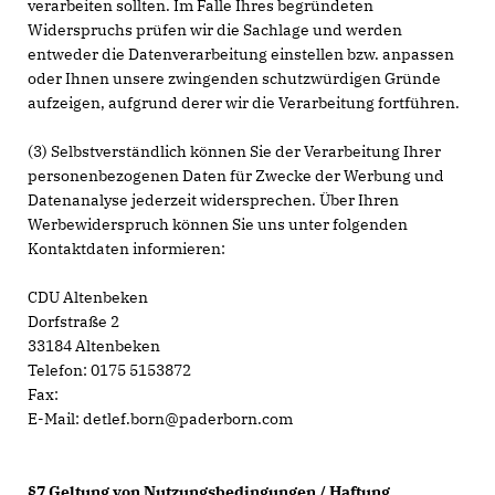
verarbeiten sollten. Im Falle Ihres begründeten
Widerspruchs prüfen wir die Sachlage und werden
entweder die Datenverarbeitung einstellen bzw. anpassen
oder Ihnen unsere zwingenden schutzwürdigen Gründe
aufzeigen, aufgrund derer wir die Verarbeitung fortführen.
(3) Selbstverständlich können Sie der Verarbeitung Ihrer
personenbezogenen Daten für Zwecke der Werbung und
Datenanalyse jederzeit widersprechen. Über Ihren
Werbewiderspruch können Sie uns unter folgenden
Kontaktdaten informieren:
CDU Altenbeken
Dorfstraße 2
33184 Altenbeken
Telefon: 0175 5153872
Fax:
E-Mail: detlef.born@paderborn.com
§7 Geltung von Nutzungsbedingungen / Haftung