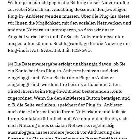
Widerspruchsrecht gegen die Bildung dieser Nutzerprofile
zu, wobei Sie sich zur Ausübung dessen an den jeweiligen
Plug-in- Anbieter wenden müssen. Über die Plug-ins bietet
wir Ihnen die Möglichkeit, mit den sozialen Netzwerken und
anderen Nutzern zu interagieren, so dass wir unser
Angebot verbessern und für Sie als Nutzer interessanter
ausgestalten können. Rechtsgrundlage für die Nutzung der
Plug-ins ist Art. 6 Abs. 1 S. 1 lit. f DS-GVO.
(4) Die Datenweitergabe erfolgt unabhängig davon, ob Sie
ein Konto bei dem Plug-in-Anbieter besitzen und dort
eingeloggt sind. Wenn Sie bei dem Plug-in-Anbieter
eingeloggt sind, werden Ihre bei uns erhobenen Daten
direkt Ihrem beim Plug-in-Anbieter bestehenden Konto
zugeordnet. Wenn Sie den aktivierten Button betätigen und
z. B. die Seite verlinken, speichert der Plug-in- Anbieter
auch diese Information in Ihrem Nutzerkonto und teilt sie
Ihren Kontakten öffentlich mit. Wir empfehlen Ihnen, sich
nach Nutzung eines sozialen Netzwerks regelmäßig
auszuloggen, insbesondere jedoch vor Aktivierung des