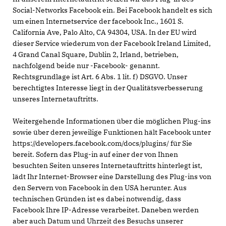
Social-Networks Facebook ein. Bei Facebook handelt es sich
um einen Internetservice der facebook Inc., 1601 S.
California Ave, Palo Alto, CA 94304, USA. In der EU wird
dieser Service wiederum von der Facebook Ireland Limited,
4 Grand Canal Square, Dublin 2, Irland, betrieben,
nachfolgend beide nur -Facebook- genannt.
Rechtsgrundlage ist Art. 6 Abs. 1 lit. f) DSGVO. Unser
berechtigtes Interesse liegt in der Qualitätsverbesserung
unseres Internetauftritts.
Weitergehende Informationen über die möglichen Plug-ins
sowie über deren jeweilige Funktionen hält Facebook unter
https://developers.facebook.com/docs/plugins/ für Sie
bereit. Sofern das Plug-in auf einer der von Ihnen
besuchten Seiten unseres Internetauftritts hinterlegt ist,
lädt Ihr Internet-Browser eine Darstellung des Plug-ins von
den Servern von Facebook in den USA herunter. Aus
technischen Gründen ist es dabei notwendig, dass
Facebook Ihre IP-Adresse verarbeitet. Daneben werden
aber auch Datum und Uhrzeit des Besuchs unserer