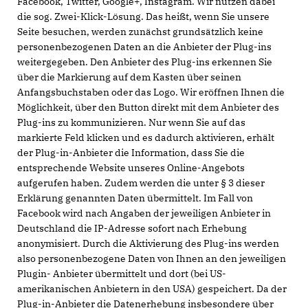
Facebook, Twitter, Google+, Instagram. Wir nutzen dabei
die sog. Zwei-Klick-Lösung. Das heißt, wenn Sie unsere
Seite besuchen, werden zunächst grundsätzlich keine
personenbezogenen Daten an die Anbieter der Plug-ins
weitergegeben. Den Anbieter des Plug-ins erkennen Sie
über die Markierung auf dem Kasten über seinen
Anfangsbuchstaben oder das Logo. Wir eröffnen Ihnen die
Möglichkeit, über den Button direkt mit dem Anbieter des
Plug-ins zu kommunizieren. Nur wenn Sie auf das
markierte Feld klicken und es dadurch aktivieren, erhält
der Plug-in-Anbieter die Information, dass Sie die
entsprechende Website unseres Online-Angebots
aufgerufen haben. Zudem werden die unter § 3 dieser
Erklärung genannten Daten übermittelt. Im Fall von
Facebook wird nach Angaben der jeweiligen Anbieter in
Deutschland die IP-Adresse sofort nach Erhebung
anonymisiert. Durch die Aktivierung des Plug-ins werden
also personenbezogene Daten von Ihnen an den jeweiligen
Plugin- Anbieter übermittelt und dort (bei US-
amerikanischen Anbietern in den USA) gespeichert. Da der
Plug-in-Anbieter die Datenerhebung insbesondere über