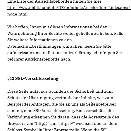
Eine Liste der Aufsichtsbehörden finden Sie hier:
https://www.bfdi.bund.de/DE/Infothek/Anschriften_Links/ansch
node.html
Wir hoffen, Ihnen mit diesen Informationen bei der
Wahrnehmung Ihrer Rechte weiter geholfen zu haben. Falls
Sie weitere Informationen zu den
Datenschutzbestimmungen wünschen, lesen Sie bitte
aufmerksam unsere Datenschutzerklärung oder fragen Sie
bei Ihrer Aufsichtsbehörde nach.
§12 SSL-Verschlüsselung
Diese Seite nutzt aus Gründen der Sicherheit und zum
Schutz der Übertragung vertraulicher Inhalte, wie zum
Beispiel der Anfragen, die Sie an uns als Seitenbetreiber
senden, eine SSL-Verschlüsselung. Eine verschlüsselte
Verbindung erkennen Sie daran, dass die Adresszeile des
Browsers von "http://" auf "https://" wechselt und an dem
Schloss-Symbol in Ihrer Browserzeile. Wenn die SSL