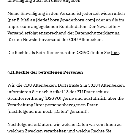
Einwilligung auch auf diese Angaben.
Meine Einwilligung in den Versand ist jederzeit widerruflich
(per E-Mail an [detlef.born@paderborn.com] oder an die im
Impressum angegebenen Kontaktdaten. Der Newsletter-
Versand erfolgt entsprechend der Datenschutzerklärung
für den Newsletterversand der CDU Altenbeken.
Die Rechte als Betroffener aus der DSGVO finden Sie
hier
.
§11 Rechte der betroffenen Personen
Wir, die CDU Altenbeken, Dorfstraße 2 in 33184 Altenbeken,
informieren Sie nach Artikel 13 der EU Datenschutz-
Grundverordnung (DSGVO) gerne und ausführlich über die
Verarbeitung Ihrer personenbezogenen Daten
(nachfolgend nur noch „Daten“ genannt).
Nachfolgend erläutern wir, welche Daten wir von Ihnen zu
welchen Zwecken verarbeiten und welche Rechte Sie