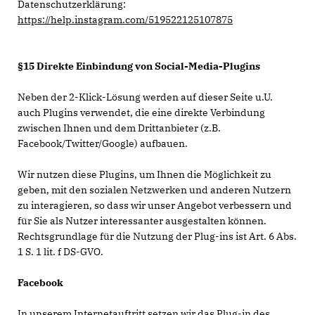
Datenschutzerklärung:
https://help.instagram.com/519522125107875
§15 Direkte Einbindung von Social-Media-Plugins
Neben der 2-Klick-Lösung werden auf dieser Seite u.U.
auch Plugins verwendet, die eine direkte Verbindung
zwischen Ihnen und dem Drittanbieter (z.B.
Facebook/Twitter/Google) aufbauen.
Wir nutzen diese Plugins, um Ihnen die Möglichkeit zu
geben, mit den sozialen Netzwerken und anderen Nutzern
zu interagieren, so dass wir unser Angebot verbessern und
für Sie als Nutzer interessanter ausgestalten können.
Rechtsgrundlage für die Nutzung der Plug-ins ist Art. 6 Abs.
1 S. 1 lit. f DS-GVO.
Facebook
In unserem Internetauftritt setzen wir das Plug-in des