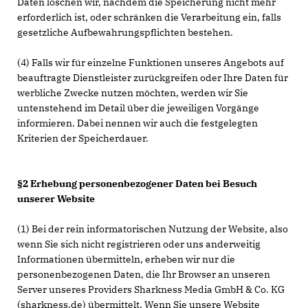
Daten löschen wir, nachdem die Speicherung nicht mehr
erforderlich ist, oder schränken die Verarbeitung ein, falls
gesetzliche Aufbewahrungspflichten bestehen.
(4) Falls wir für einzelne Funktionen unseres Angebots auf
beauftragte Dienstleister zurückgreifen oder Ihre Daten für
werbliche Zwecke nutzen möchten, werden wir Sie
untenstehend im Detail über die jeweiligen Vorgänge
informieren. Dabei nennen wir auch die festgelegten
Kriterien der Speicherdauer.
§2 Erhebung personenbezogener Daten bei Besuch
unserer Website
(1) Bei der rein informatorischen Nutzung der Website, also
wenn Sie sich nicht registrieren oder uns anderweitig
Informationen übermitteln, erheben wir nur die
personenbezogenen Daten, die Ihr Browser an unseren
Server unseres Providers Sharkness Media GmbH & Co. KG
(sharkness.de) übermittelt. Wenn Sie unsere Website