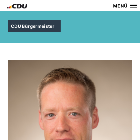
MENÜ
CDU Bürgermeister