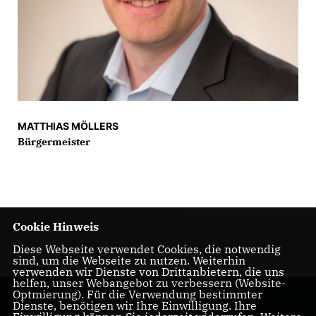
MATTHIAS MÖLLERS
Bürgermeister
Cookie Hinweis
Diese Webseite verwendet Cookies, die notwendig
sind, um die Webseite zu nutzen. Weiterhin
verwenden wir Dienste von Drittanbietern, die uns
helfen, unser Webangebot zu verbessern (Website-
Optmierung). Für die Verwendung bestimmter
Dienste, benötigen wir Ihre Einwilligung. Ihre